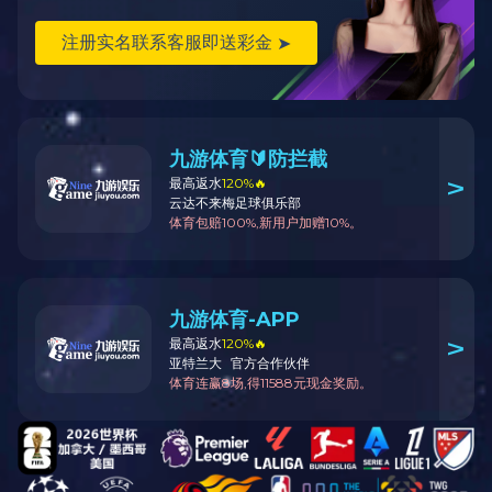
板式换热器密封圈硫化机
用途：
主要用于生产板式换热器密封圈
柱式结构:具有精度高、性能稳定、占地面积小
框式结构:性价比高、操作方便
立刻询价
加入购物车
Facebook
Twitter
LinkedIn
WhatsApp
Share
分享：
开云(中国)类别：
柱式硫化机
开云(中国)详情
开云(中国)参数
开云(中国)应用
立刻询价