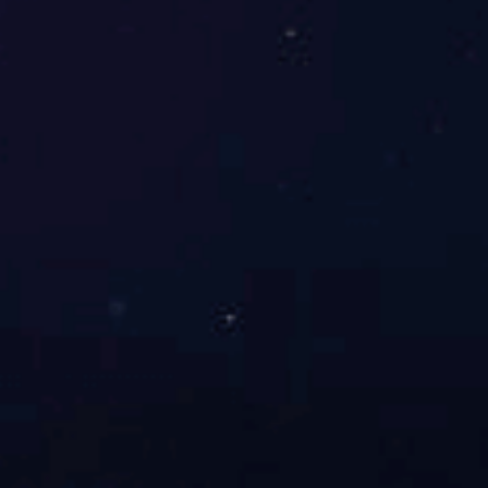
提交
Case