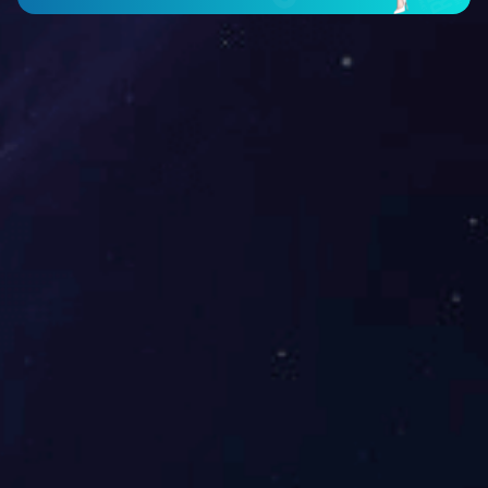
用途/性能特点： 推拉模的工作方式有液压式和机械式,客户根据
自己的需要选择,公司全新的设计理念,雄厚的技术力量和先进的制
造工艺,确保生产的每台设备都能满足客户的个性化需求。
阅读更多
1
在社交媒体上关注开云(中国)
联系开云(中国)
地址：
青岛市黄岛区铁山工业园菊花山路333号
邮箱：
inquiry@qdxiangjie.com