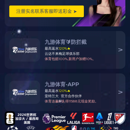
框式硫化机
框式硫化机性价比高，安装便利，操作简单。
立刻询价
加入购物车
Facebook
Twitter
LinkedIn
WhatsApp
Share
分享：
开云(中国)类别：
框式硫化机
开云(中国)详情
开云(中国)应用
立刻询价
案例
开云(中国)详情