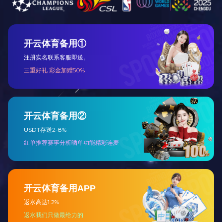
开云(中国)型号Type
XLB-Q3000×3000
公称合模力Total Pressure(Tons)
2500
热板规格Plate Size(mm)
3000×3000×90
热板间距Daylight(mm)
1000
柱塞行程Piston Stroke (mm)
1000
合模速度Close Mould Speed(mm/s)
≥15
开模速度Open Mould Speed (mm/s)
≥20
液压系统压力Hydraulic System
16.5
Pressure (Mpa)
液压缸直径Cylinder Diameter(mm)
Φ700
液压缸数量Cylinder NO. (Pcs)
4
电机功率Motor Power (kw)
11. ×3+15