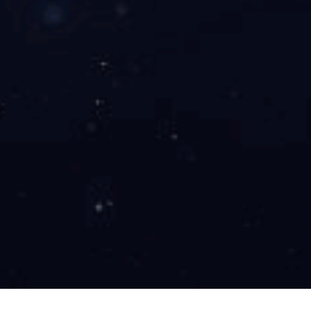
联系开云(中国)
地址：
青岛市黄岛区铁山工业园菊花山路333号
邮箱：
inquiry@qdxiangjie.com
电话：
+86 13395321698
0532-86191388
85111988
传真：
0532-86191899
开云(中国)
快速链接
新闻类别
© 2024 开云手机官方网站 版权所有
鲁ICP备2023006549号-1