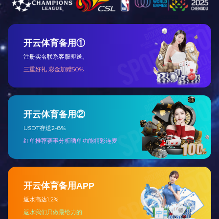
EVA发泡硫化机是公司的专利开云(中国)，开云(中国)温差小，保压性能可靠，硫化过程中自动补压。开云(中国)于2014年获得了国家专利，开云(中国)主要出口韩国、东南亚。
XLB-1200x1200 -1000t EVA发泡式硫化机