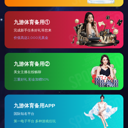
EVA发泡硫化机是公司的专利开云(中国)(ZL201420396619.4)，开云(中国)温差小，保压性能可靠，硫化过程中自动补压，开云(中国)主要出口韩国、东南亚。
发泡式硫化机
1
在社交媒体上关注开云(中国)