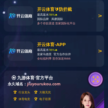
EVA发泡硫化机是公司的专利开云(中国)，开云(中国)温差小，保压性能可靠，硫化过程中自动补压。开云(中国)于2014年获得了国家专利，开云(中国)主要出口韩国、东南亚。
XLB-1250x1200-800T EVA发泡硫化机