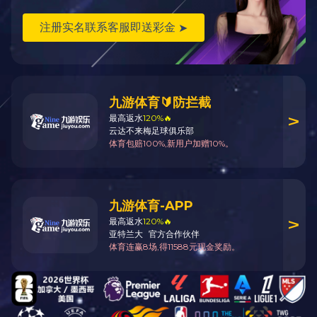
EVA发泡硫化机是公司的专利开云(中国)，开云(中国)温差小，保压性能可靠，硫化过程中自动补压。开云(中国)于2014年获得了国家专利，开云(中国)主要出口韩国、东南亚。
XLB-1500x1500 - 1500吨 EVA发泡式硫化机